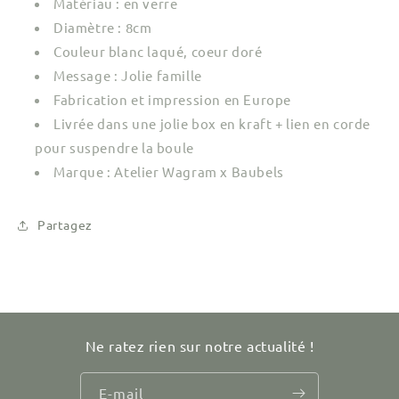
Matériau : en verre
Diamètre : 8cm
Couleur blanc laqué, coeur doré
Message : Jolie famille
Fabrication et impression en Europe
Livrée dans une jolie box en kraft + lien en corde
pour suspendre la boule
Marque : Atelier Wagram x Baubels
Partagez
Ne ratez rien sur notre actualité !
E-mail