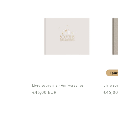
Épui
Livre souvenirs - Anniversaires
Livre so
Prix
€45,00 EUR
Prix
€45,0
habituel
habitu