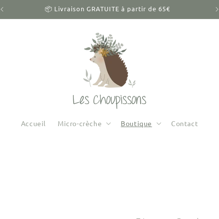
📦 Livraison GRATUITE à partir de 65€
Accueil
Micro-crèche
Boutique
Contact