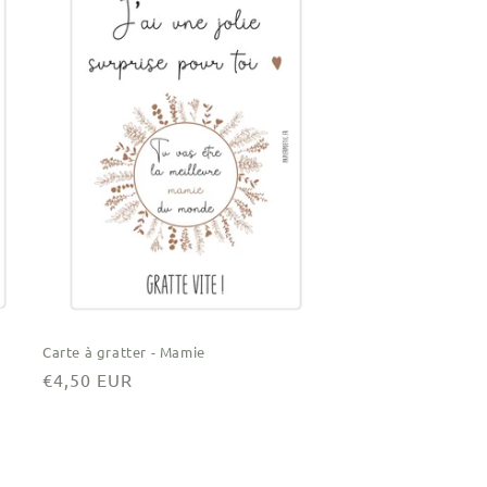
Carte à gratter - Mamie
Prix
€4,50 EUR
habituel