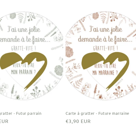
el
gratter - Futur parrain
Carte à gratter - Future marraine
 EUR
Prix
€3,90 EUR
el
habituel