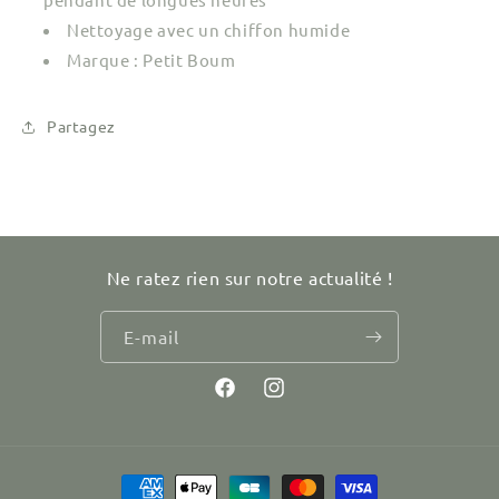
Nettoyage avec un chiffon humide
Marque : Petit Boum
Partagez
Ne ratez rien sur notre actualité !
E-mail
Facebook
Instagram
Moyens