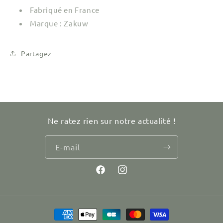
Fabriqué en France
Marque : Zakuw
Partagez
Ne ratez rien sur notre actualité !
E-mail
Facebook
Instagram
Moyens