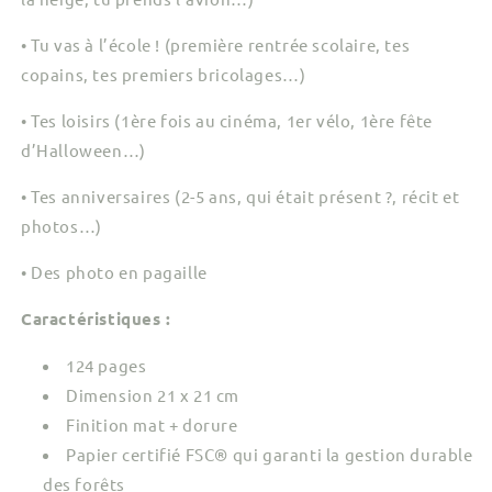
• Tu vas à l’école ! (première rentrée scolaire, tes
copains, tes premiers bricolages…)
• Tes loisirs (1ère fois au cinéma, 1er vélo, 1ère fête
d’Halloween…)
• Tes anniversaires (2-5 ans, qui était présent ?, récit et
photos…)
• Des photo en pagaille
Caractéristiques :
124 pages
Dimension 21 x 21 cm
Finition mat + dorure
Papier certifié FSC® qui garanti la gestion durable
des forêts