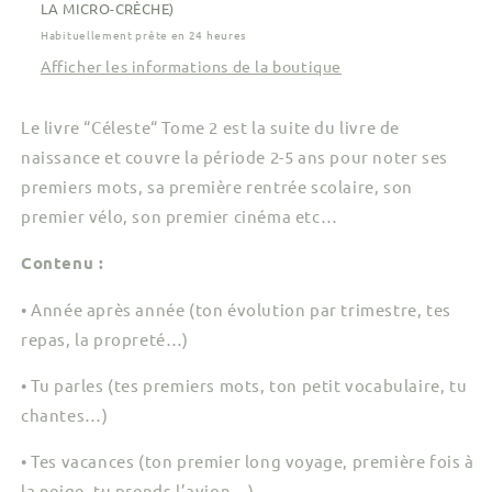
LA MICRO-CRÈCHE)
Habituellement prête en 24 heures
Afficher les informations de la boutique
Le livre “Céleste“ Tome 2 est la suite du livre de
naissance et couvre la période 2-5 ans pour noter ses
premiers mots, sa première rentrée scolaire, son
premier vélo, son premier cinéma etc…
Contenu :
• Année après année (ton évolution par trimestre, tes
repas, la propreté…)
• Tu parles (tes premiers mots, ton petit vocabulaire, tu
chantes…)
• Tes vacances (ton premier long voyage, première fois à
la neige, tu prends l’avion…)