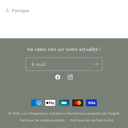
Partagez
Ne ratez rien sur notre actualité !
E-mail
Facebook
Instagram
Moyens
de
© 2026,
Les Choupissons
Commerce électronique propulsé par Shopify
paiement
Politique de remboursement
Politique de confidentialité