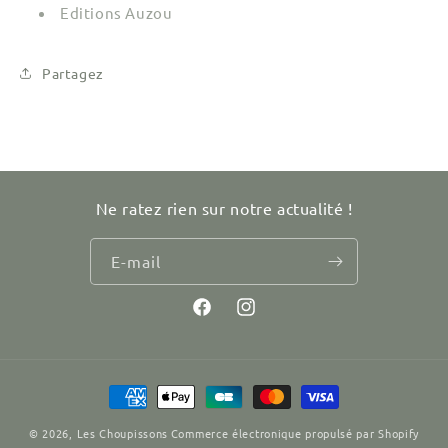
Editions Auzou
Partagez
Ne ratez rien sur notre actualité !
E-mail
Facebook
Instagram
Moyens
de
© 2026,
Les Choupissons
Commerce électronique propulsé par Shopify
paiement